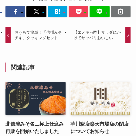
おうちで簡単！「信州みそ
【エノキっ酢】サラダにか
チキ」クッキングセット
けてサッパリおいしい
関連記事
北信濃みそ名工極上仕込み
芋川糀店楽天市場店の閉店
再販を開始いたしました
についてお知らせ