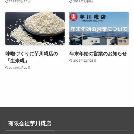
2023年2月20日
2023年2月9日
味噌づくりに芋川糀店の
年末年始の営業のお知らせ
「生米糀」
2022年12月28日
2023年1月27日
有限会社芋川糀店