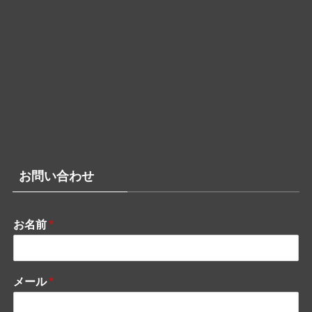
お問い合わせ
お名前
*
メール
*