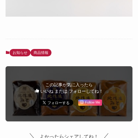
お知らせ
商品情報
この記事が気に入ったら
いいね または フォローしてね！
Follow Me
よかったらシェアしてね！