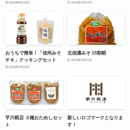
2024年6月14日
2024年5月11日
おうちで簡単！「信州みそ
北信濃みそ 15割糀
チキ」クッキングセット
2023年2月21日
2023年2月22日
芋川糀店 ３種おためしセッ
新しいロゴマークとなりま
ト
す！