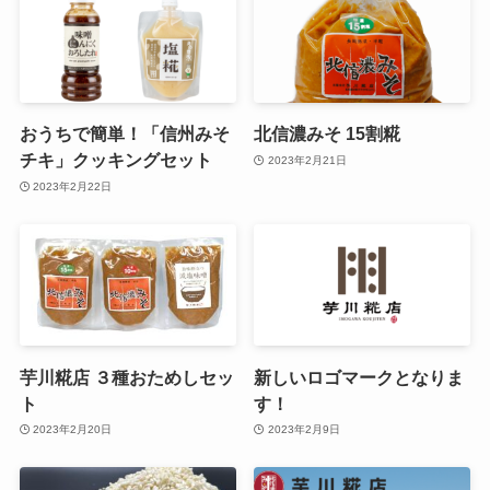
おうちで簡単！「信州みそ
北信濃みそ 15割糀
チキ」クッキングセット
2023年2月21日
2023年2月22日
芋川糀店 ３種おためしセッ
新しいロゴマークとなりま
ト
す！
2023年2月20日
2023年2月9日