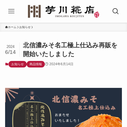
ホーム
お知らせ
北信濃みそ名工極上仕込み再販を
2024
6/14
開始いたしました
2024年6月14日
お知らせ
商品情報