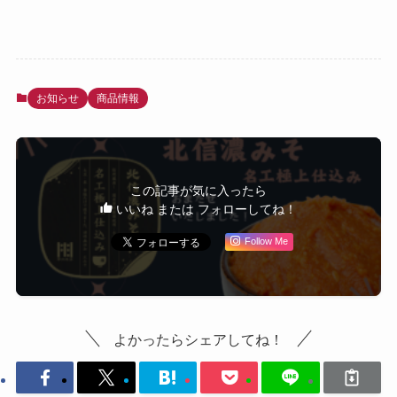
お知らせ
商品情報
この記事が気に入ったら
いいね または フォローしてね！
Follow Me
よかったらシェアしてね！