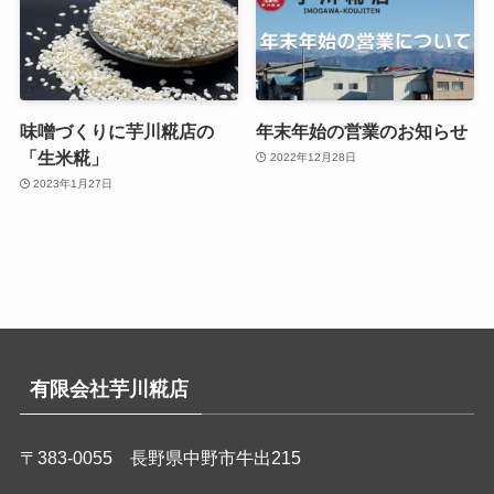
味噌づくりに芋川糀店の
年末年始の営業のお知らせ
「生米糀」
2022年12月28日
2023年1月27日
有限会社芋川糀店
〒383-0055 長野県中野市牛出215