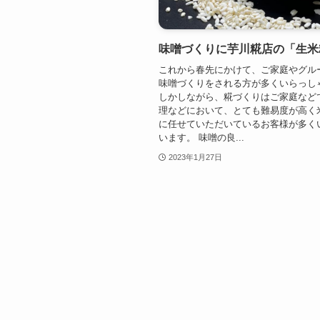
味噌づくりに芋川糀店の「生米
これから春先にかけて、ご家庭やグル
味噌づくりをされる方が多くいらっし
しかしながら、糀づくりはご家庭など
理などにおいて、とても難易度が高く
に任せていただいているお客様が多く
います。 味噌の良...
2023年1月27日