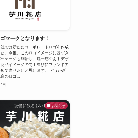
ロゴマークとなります！
弊社では新たにコーポレートロゴを作成
した。今後、このロゴイメージに基づき
パッケージも刷新し、統一感のあるデザ
る商品イメージの向上並びにブランド力
めて参りたいと思います。 どうか新
店のロゴ...
月9日
お知らせ