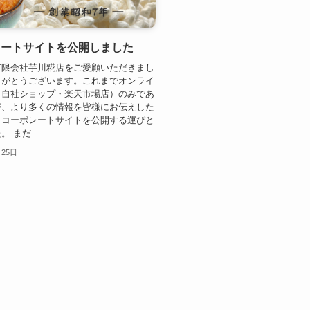
レートサイトを公開しました
有限会社芋川糀店をご愛顧いただきまし
りがとうございます。これまでオンライ
（自社ショップ・楽天市場店）のみであ
が、より多くの情報を皆様にお伝えした
、コーポレートサイトを公開する運びと
 まだ...
月25日