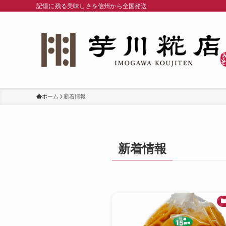
記憶に残る美味しさを信州から全国発送
ホーム
新着情報
新着情報